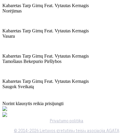
Kabaretas Tarp Girnų Feat. Vytautas Kernagis
Norėjimas
Kabaretas Tarp Girnų Feat. Vytautas Kernagis
Vasara
Kabaretas Tarp Girnų Feat. Vytautas Kernagis
Tamošiaus Bekepurio Piršlybos
Kabaretas Tarp Girnų Feat. Vytautas Kernagis
Saugok Sveikatą
Norint klausytis reikia prisijungti
Privatumo politika
© 2014-2026 Lietuvos gretutinių teisių asociacija AGATA