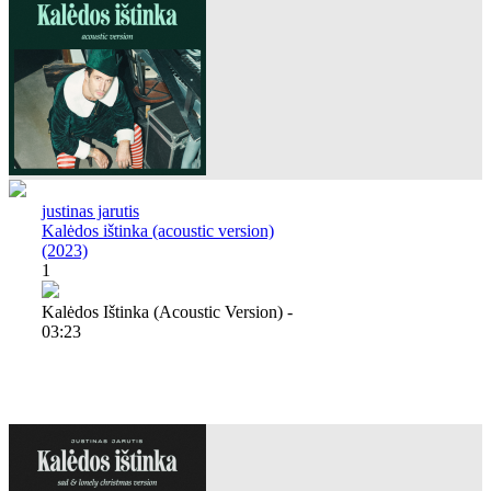
justinas jarutis
Kalėdos ištinka (acoustic version)
(2023)
1
Kalėdos Ištinka (acoustic Version) -
03:23