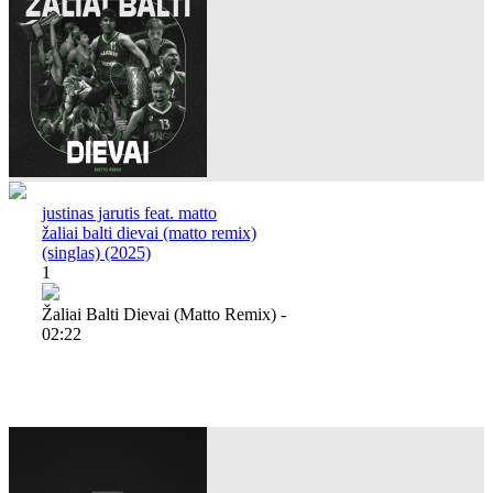
justinas jarutis feat. matto
žaliai balti dievai (matto remix)
(singlas) (2025)
1
Žaliai Balti Dievai (matto Remix) -
02:22