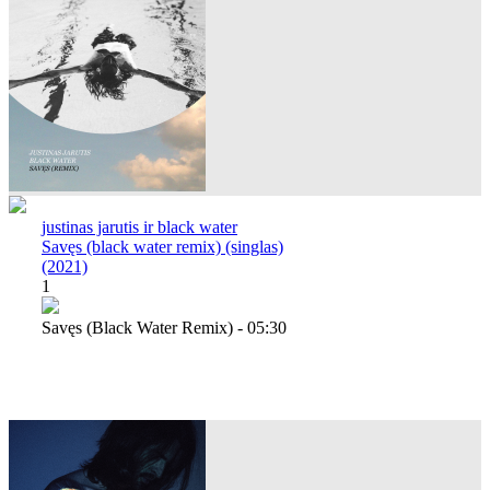
justinas jarutis ir black water
Savęs (black water remix) (singlas)
(2021)
1
Savęs (black Water Remix) - 05:30