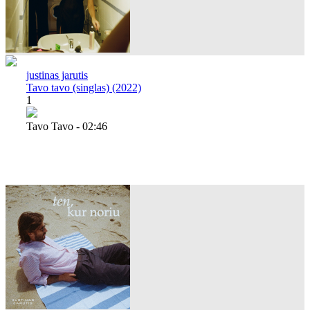
justinas jarutis
Tavo tavo (singlas) (2022)
1
Tavo Tavo - 02:46