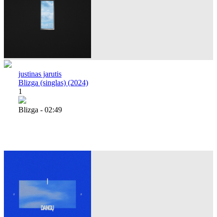
justinas jarutis
Blizga (singlas) (2024)
1
Blizga - 02:49