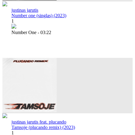
justinas jarutis
Number one (singlas) (2023)
1
Number One - 03:22
justinas jarutis feat. plucando
Tamsoje (plucando remix) (2023)
1