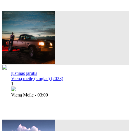
justinas jarutis
Vieną meilę (singlas) (2023)
1
Vieną Meilę - 03:00