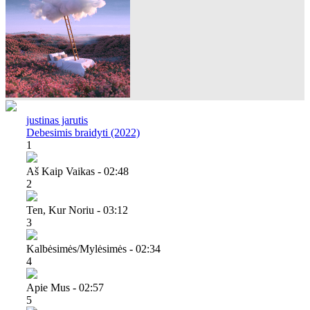
justinas jarutis
Debesimis braidyti (2022)
1
Aš Kaip Vaikas - 02:48
2
Ten, Kur Noriu - 03:12
3
Kalbėsimės/mylėsimės - 02:34
4
Apie Mus - 02:57
5