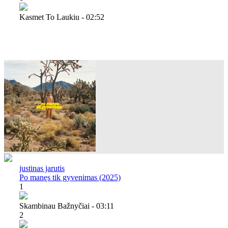
Kasmet To Laukiu - 02:52
justinas jarutis
Po manęs tik gyvenimas (2025)
1
Skambinau Bažnyčiai - 03:11
2