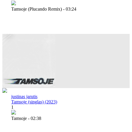
Tamsoje (plucando Remix) - 03:24
justinas jarutis
Tamsoje (singlas) (2023)
1
Tamsoje - 02:38