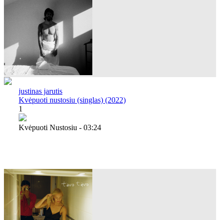
justinas jarutis
Kvėpuoti nustosiu (singlas) (2022)
1
Kvėpuoti Nustosiu - 03:24