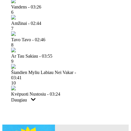
Vandens - 03:26
6
Amžinai - 02:44
7
Tavo Tavo - 02:46
8
Ar Tau Sakiau - 03:55
9
Šiandien Myliu Labiau Nei Vakar -
03:41
10
Kvėpuoti Nustosiu - 03:24
Daugiau