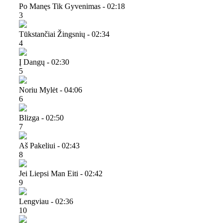
Po Manęs Tik Gyvenimas - 02:18
3
Tūkstančiai Žingsnių - 02:34
4
Į Dangų - 02:30
5
Noriu Mylėt - 04:06
6
Blizga - 02:50
7
Aš Pakeliui - 02:43
8
Jei Liepsi Man Eiti - 02:42
9
Lengviau - 02:36
10