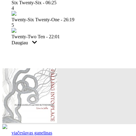
Six Twenty-Six - 06:25
4
Twenty-Six Twenty-One - 26:19
5
Twenty-Two Ten - 22:01
Daugiau
viačeslavas ganelinas