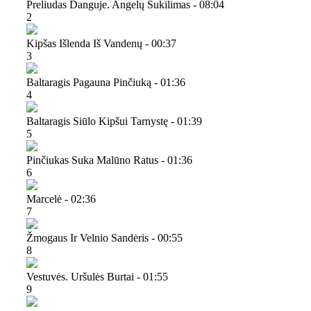
Preliudas Danguje. Angelų Sukilimas - 08:04
2
Kipšas Išlenda Iš Vandenų - 00:37
3
Baltaragis Pagauna Pinčiuką - 01:36
4
Baltaragis Siūlo Kipšui Tarnystę - 01:39
5
Pinčiukas Suka Malūno Ratus - 01:36
6
Marcelė - 02:36
7
Žmogaus Ir Velnio Sandėris - 00:55
8
Vestuvės. Uršulės Burtai - 01:55
9