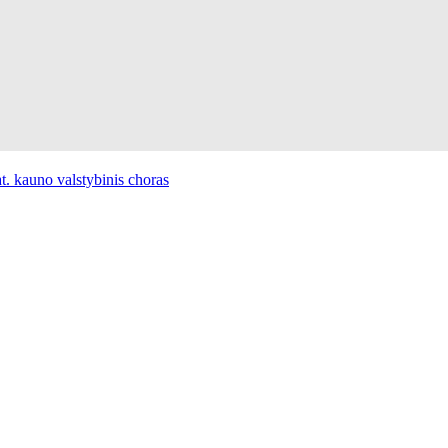
at. kauno valstybinis choras