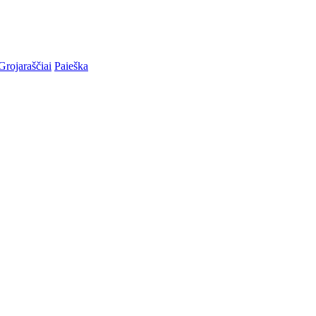
Grojaraščiai
Paieška