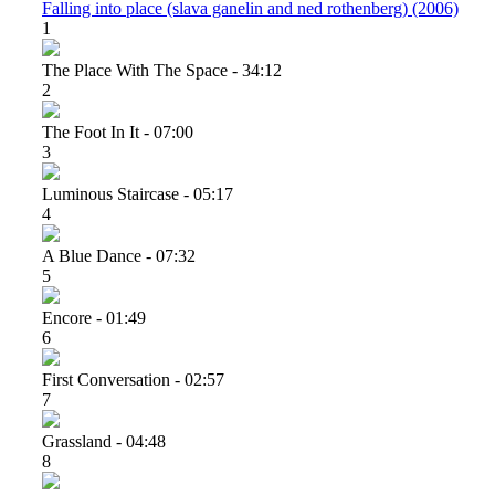
Falling into place (slava ganelin and ned rothenberg) (2006)
1
The Place With The Space - 34:12
2
The Foot In It - 07:00
3
Luminous Staircase - 05:17
4
A Blue Dance - 07:32
5
Encore - 01:49
6
First Conversation - 02:57
7
Grassland - 04:48
8