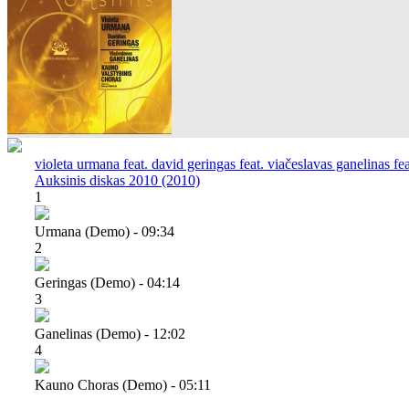
violeta urmana feat. david geringas feat. viačeslavas ganelinas fe
Auksinis diskas 2010 (2010)
1
Urmana (demo) - 09:34
2
Geringas (demo) - 04:14
3
Ganelinas (demo) - 12:02
4
Kauno Choras (demo) - 05:11