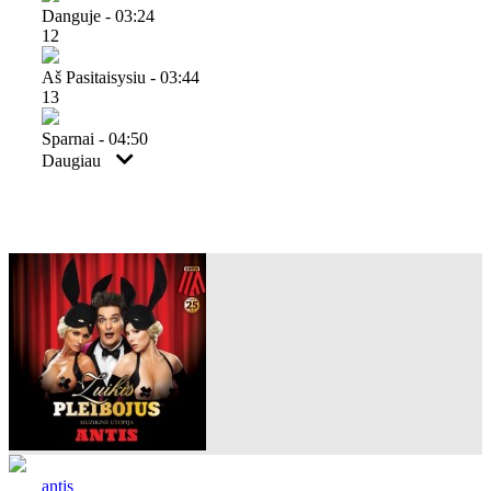
Danguje - 03:24
12
Aš Pasitaisysiu - 03:44
13
Sparnai - 04:50
Daugiau
antis