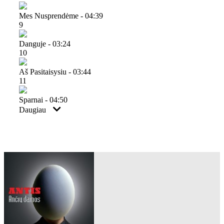
Mes Nusprendėme - 04:39
9
Danguje - 03:24
10
Aš Pasitaisysiu - 03:44
11
Sparnai - 04:50
Daugiau