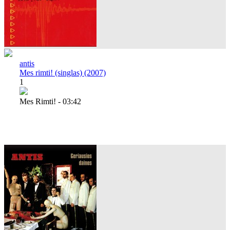
antis
Mes rimti! (singlas) (2007)
1
Mes Rimti! - 03:42