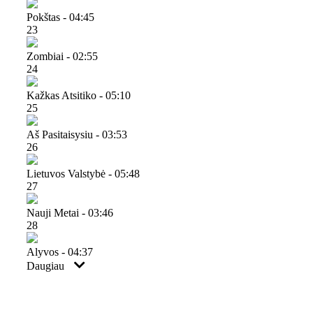
Pokštas - 04:45
23
Zombiai - 02:55
24
Kažkas Atsitiko - 05:10
25
Aš Pasitaisysiu - 03:53
26
Lietuvos Valstybė - 05:48
27
Nauji Metai - 03:46
28
Alyvos - 04:37
Daugiau