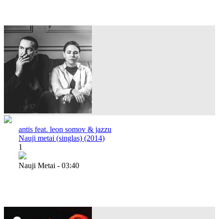
antis feat. leon somov & jazzu
Nauji metai (singlas) (2014)
1
Nauji Metai - 03:40