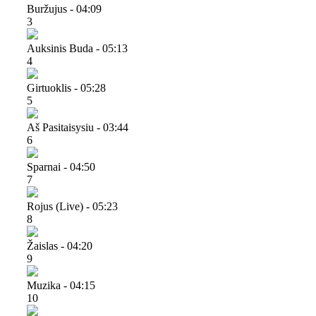
Buržujus - 04:09
3
Auksinis Buda - 05:13
4
Girtuoklis - 05:28
5
Aš Pasitaisysiu - 03:44
6
Sparnai - 04:50
7
Rojus (live) - 05:23
8
Žaislas - 04:20
9
Muzika - 04:15
10