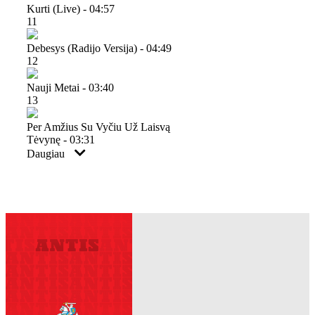
Kurti (live) - 04:57
11
Debesys (radijo Versija) - 04:49
12
Nauji Metai - 03:40
13
Per Amžius Su Vyčiu Už Laisvą
Tėvynę - 03:31
Daugiau