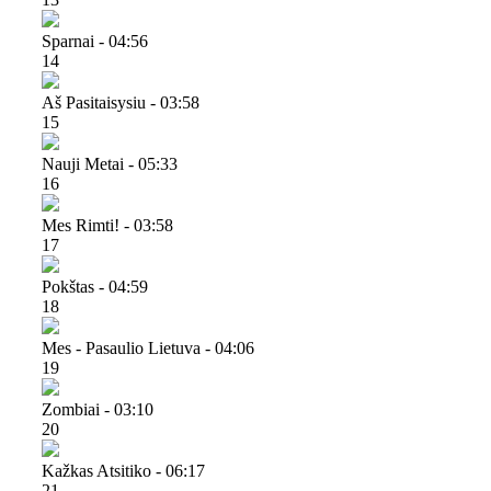
Sparnai - 04:56
14
Aš Pasitaisysiu - 03:58
15
Nauji Metai - 05:33
16
Mes Rimti! - 03:58
17
Pokštas - 04:59
18
Mes - Pasaulio Lietuva - 04:06
19
Zombiai - 03:10
20
Kažkas Atsitiko - 06:17
21