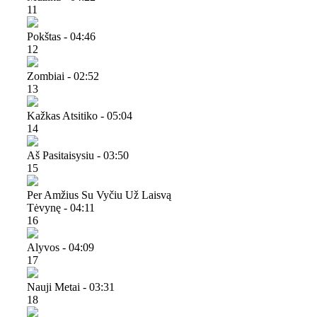
11
Pokštas - 04:46
12
Zombiai - 02:52
13
Kažkas Atsitiko - 05:04
14
Aš Pasitaisysiu - 03:50
15
Per Amžius Su Vyčiu Už Laisvą
Tėvynę - 04:11
16
Alyvos - 04:09
17
Nauji Metai - 03:31
18