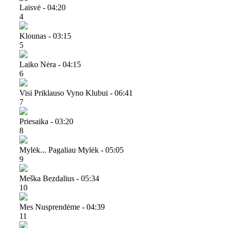
Laisvė - 04:20
4
Klounas - 03:15
5
Laiko Nėra - 04:15
6
Visi Priklauso Vyno Klubui - 06:41
7
Priesaika - 03:20
8
Mylėk... Pagaliau Mylėk - 05:05
9
Meška Bezdalius - 05:34
10
Mes Nusprendėme - 04:39
11