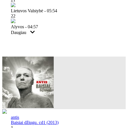
Lietuvos Valstybė - 05:54
22
Alyvos - 04:57
Daugiau
antis
Baisiai džiugu. cd1 (2013)
1