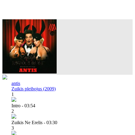
antis
Zuikis pleibojus (2009)
1
Intro - 03:54
2
Zuikis Ne Erelis - 03:30
3