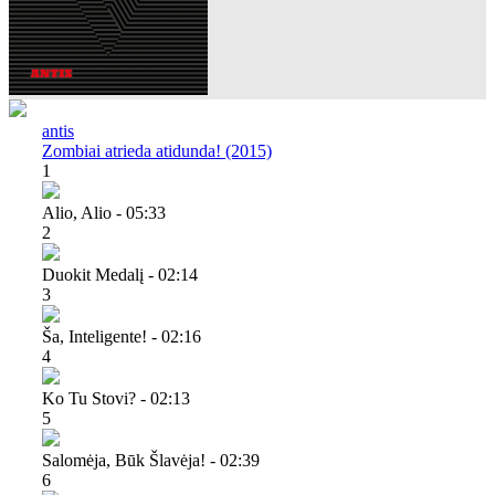
antis
Zombiai atrieda atidunda! (2015)
1
Alio, Alio - 05:33
2
Duokit Medalį - 02:14
3
Ša, Inteligente! - 02:16
4
Ko Tu Stovi? - 02:13
5
Salomėja, Būk Šlavėja! - 02:39
6