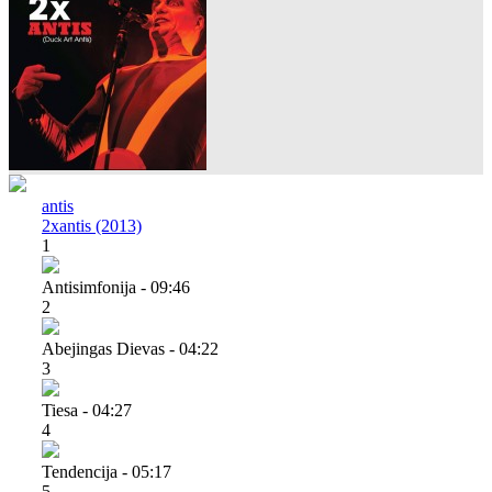
antis
2xantis (2013)
1
Antisimfonija - 09:46
2
Abejingas Dievas - 04:22
3
Tiesa - 04:27
4
Tendencija - 05:17
5