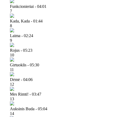
Funkcionieriai - 04:01
7
Kada, Kada - 01:44
8
Laima - 02:24
9
Rojus - 05:23
10
Girtuoklis - 05:30
11
Dėmė - 04:06
12
Mes Rimti! - 03:47
13
Auksinis Buda - 05:04
14