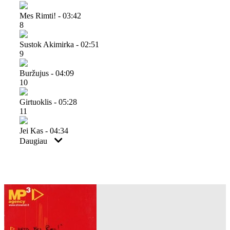
Mes Rimti! - 03:42
8
Sustok Akimirka - 02:51
9
Buržujus - 04:09
10
Girtuoklis - 05:28
11
Jei Kas - 04:34
Daugiau