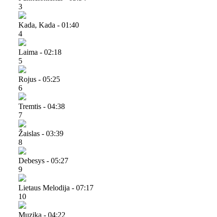
3
Kada, Kada - 01:40
4
Laima - 02:18
5
Rojus - 05:25
6
Tremtis - 04:38
7
Žaislas - 03:39
8
Debesys - 05:27
9
Lietaus Melodija - 07:17
10
Muzika - 04:22