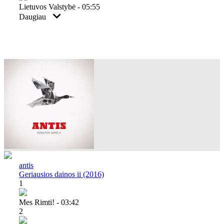
Lietuvos Valstybė - 05:55
Daugiau
antis
Geriausios dainos ii (2016)
1
Mes Rimti! - 03:42
2