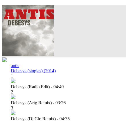
antis
Debesys (singlas) (2014)
1
Debesys (radio Edit) - 04:49
2
Debesys (artg Remix) - 03:26
3
Debesys (dj Gie Remix) - 04:35