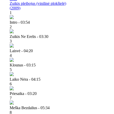
Zuikis pleibojus (vinilinė plokštelė)
(2009)
1
Intro - 03:54
2
Zuikis Ne Erelis - 03:30
3
Laisvė - 04:20
4
Klounas - 03:15
5
Laiko Nėra - 04:15
6
Priesaika - 03:20
7
Meška Bezdalius - 05:34
8