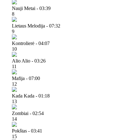
Nauji Metai - 03:39
8
Lietaus Melodija - 07:32
9
Kontrolierė - 04:07
10
Alio Alio - 03:26
11
Mafija - 07:00
12
Kada Kada - 01:18
13
Zombiai - 02:54
14
Pokštas - 03:41
15