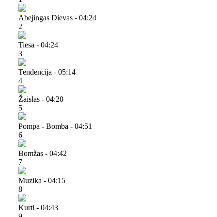
Abejingas Dievas - 04:24
2
Tiesa - 04:24
3
Tendencija - 05:14
4
Žaislas - 04:20
5
Pompa - Bomba - 04:51
6
Bomžas - 04:42
7
Muzika - 04:15
8
Kurti - 04:43
9