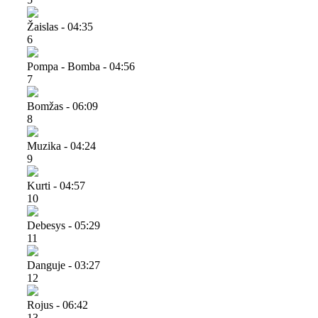
Žaislas - 04:35
6
Pompa - Bomba - 04:56
7
Bomžas - 06:09
8
Muzika - 04:24
9
Kurti - 04:57
10
Debesys - 05:29
11
Danguje - 03:27
12
Rojus - 06:42
13