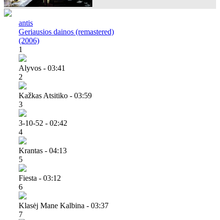
antis
Geriausios dainos (remastered)
(2006)
1
Alyvos - 03:41
2
Kažkas Atsitiko - 03:59
3
3-10-52 - 02:42
4
Krantas - 04:13
5
Fiesta - 03:12
6
Klasėj Mane Kalbina - 03:37
7