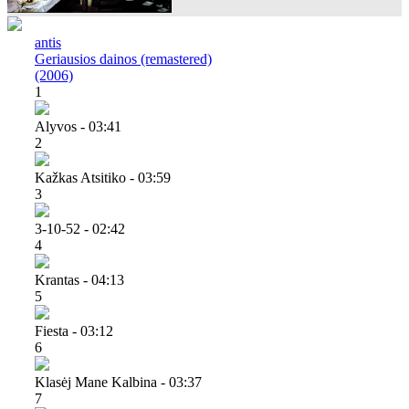
antis
Geriausios dainos (remastered)
(2006)
1
Alyvos - 03:41
2
Kažkas Atsitiko - 03:59
3
3-10-52 - 02:42
4
Krantas - 04:13
5
Fiesta - 03:12
6
Klasėj Mane Kalbina - 03:37
7