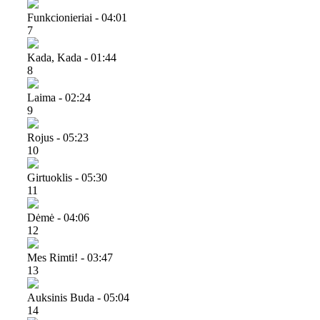
Funkcionieriai - 04:01
7
Kada, Kada - 01:44
8
Laima - 02:24
9
Rojus - 05:23
10
Girtuoklis - 05:30
11
Dėmė - 04:06
12
Mes Rimti! - 03:47
13
Auksinis Buda - 05:04
14