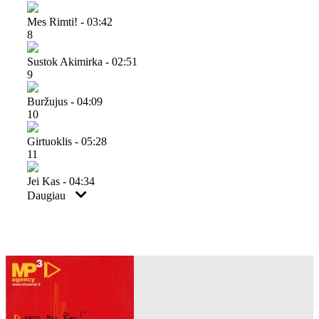
Mes Rimti! - 03:42
8
Sustok Akimirka - 02:51
9
Buržujus - 04:09
10
Girtuoklis - 05:28
11
Jei Kas - 04:34
Daugiau