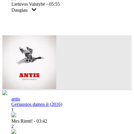
Lietuvos Valstybė - 05:55
Daugiau
antis
Geriausios dainos ii (2016)
1
Mes Rimti! - 03:42
2