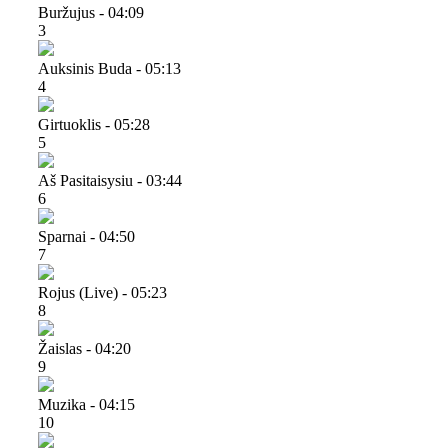
Buržujus - 04:09
3
Auksinis Buda - 05:13
4
Girtuoklis - 05:28
5
Aš Pasitaisysiu - 03:44
6
Sparnai - 04:50
7
Rojus (live) - 05:23
8
Žaislas - 04:20
9
Muzika - 04:15
10