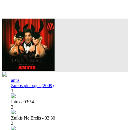
antis
Zuikis pleibojus (2009)
1
Intro - 03:54
2
Zuikis Ne Erelis - 03:30
3