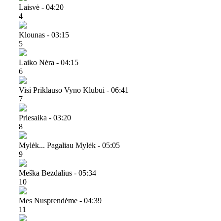
Laisvė - 04:20
4
Klounas - 03:15
5
Laiko Nėra - 04:15
6
Visi Priklauso Vyno Klubui - 06:41
7
Priesaika - 03:20
8
Mylėk... Pagaliau Mylėk - 05:05
9
Meška Bezdalius - 05:34
10
Mes Nusprendėme - 04:39
11