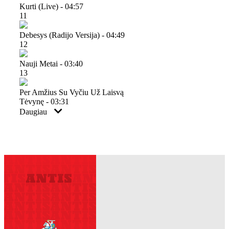
Kurti (live) - 04:57
11
Debesys (radijo Versija) - 04:49
12
Nauji Metai - 03:40
13
Per Amžius Su Vyčiu Už Laisvą
Tėvynę - 03:31
Daugiau