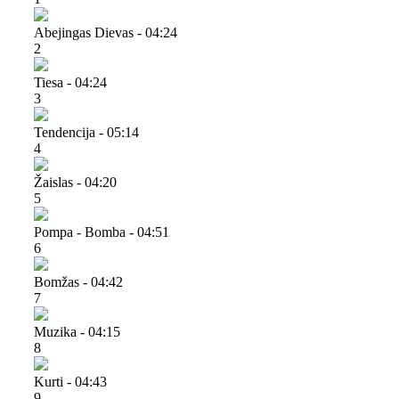
Abejingas Dievas - 04:24
2
Tiesa - 04:24
3
Tendencija - 05:14
4
Žaislas - 04:20
5
Pompa - Bomba - 04:51
6
Bomžas - 04:42
7
Muzika - 04:15
8
Kurti - 04:43
9