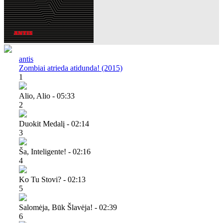
antis
Zombiai atrieda atidunda! (2015)
1
Alio, Alio - 05:33
2
Duokit Medalį - 02:14
3
Ša, Inteligente! - 02:16
4
Ko Tu Stovi? - 02:13
5
Salomėja, Būk Šlavėja! - 02:39
6