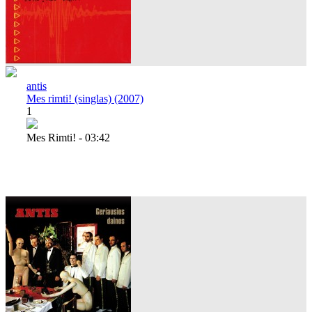
antis
Mes rimti! (singlas) (2007)
1
Mes Rimti! - 03:42