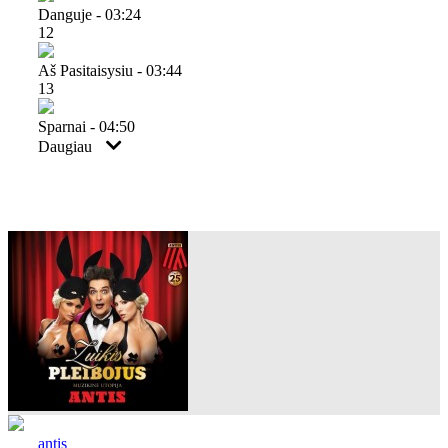
Danguje - 03:24
12
Aš Pasitaisysiu - 03:44
13
Sparnai - 04:50
Daugiau
antis