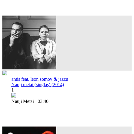
antis feat. leon somov & jazzu
Nauji metai (singlas) (2014)
1
Nauji Metai - 03:40