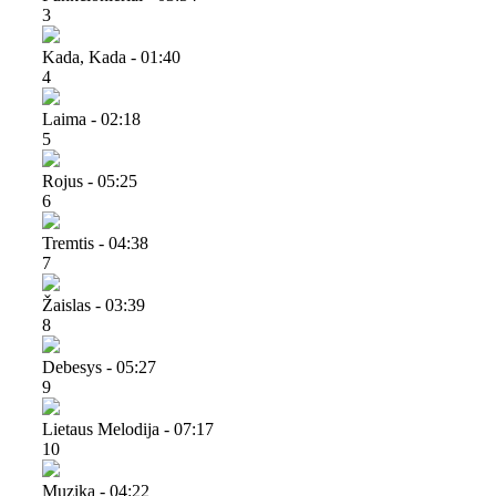
3
Kada, Kada - 01:40
4
Laima - 02:18
5
Rojus - 05:25
6
Tremtis - 04:38
7
Žaislas - 03:39
8
Debesys - 05:27
9
Lietaus Melodija - 07:17
10
Muzika - 04:22