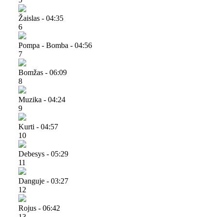
Žaislas - 04:35
6
Pompa - Bomba - 04:56
7
Bomžas - 06:09
8
Muzika - 04:24
9
Kurti - 04:57
10
Debesys - 05:29
11
Danguje - 03:27
12
Rojus - 06:42
13