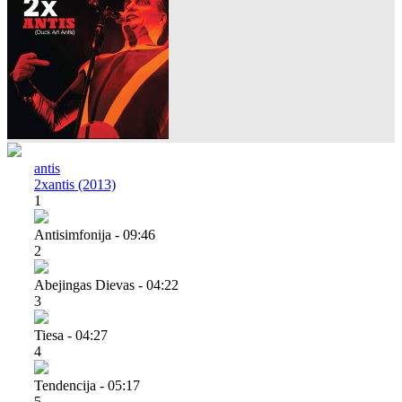
antis
2xantis (2013)
1
Antisimfonija - 09:46
2
Abejingas Dievas - 04:22
3
Tiesa - 04:27
4
Tendencija - 05:17
5