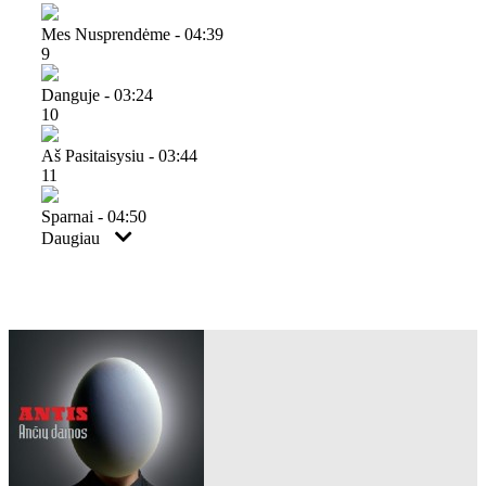
Mes Nusprendėme - 04:39
9
Danguje - 03:24
10
Aš Pasitaisysiu - 03:44
11
Sparnai - 04:50
Daugiau