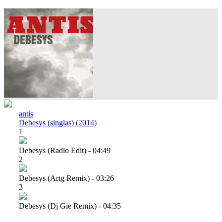
antis
Debesys (singlas) (2014)
1
Debesys (radio Edit) - 04:49
2
Debesys (artg Remix) - 03:26
3
Debesys (dj Gie Remix) - 04:35