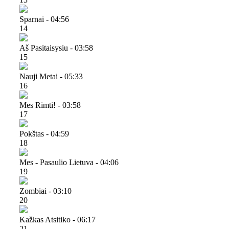
Sparnai - 04:56
14
Aš Pasitaisysiu - 03:58
15
Nauji Metai - 05:33
16
Mes Rimti! - 03:58
17
Pokštas - 04:59
18
Mes - Pasaulio Lietuva - 04:06
19
Zombiai - 03:10
20
Kažkas Atsitiko - 06:17
21