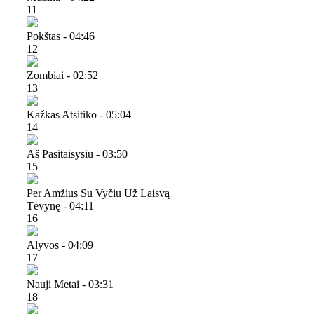
11
Pokštas - 04:46
12
Zombiai - 02:52
13
Kažkas Atsitiko - 05:04
14
Aš Pasitaisysiu - 03:50
15
Per Amžius Su Vyčiu Už Laisvą
Tėvynę - 04:11
16
Alyvos - 04:09
17
Nauji Metai - 03:31
18