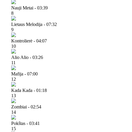
Nauji Metai - 03:39
8
Lietaus Melodija - 07:32
9
Kontrolierė - 04:07
10
Alio Alio - 03:26
11
Mafija - 07:00
12
Kada Kada - 01:18
13
Zombiai - 02:54
14
Pokštas - 03:41
15