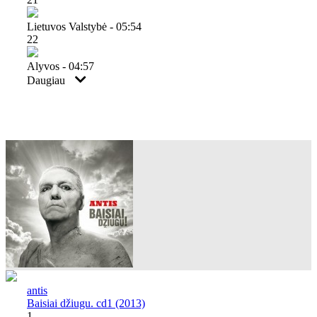
Lietuvos Valstybė - 05:54
22
Alyvos - 04:57
Daugiau
antis
Baisiai džiugu. cd1 (2013)
1