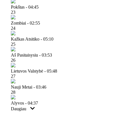
Pokštas - 04:45
23
Zombiai - 02:55
24
Kažkas Atsitiko - 05:10
25
Aš Pasitaisysiu - 03:53
26
Lietuvos Valstybė - 05:48
27
Nauji Metai - 03:46
28
Alyvos - 04:37
Daugiau