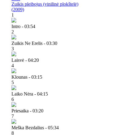
Zuikis pleibojus (vinilinė plokštelė)
(2009)
1
Intro - 03:54
2
Zuikis Ne Erelis - 03:30
3
Laisvė - 04:20
4
Klounas - 03:15
5
Laiko Nėra - 04:15
6
Priesaika - 03:20
7
Meška Bezdalius - 05:34
8