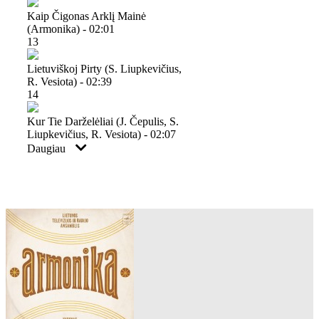
Kaip Čigonas Arklį Mainė
(armonika) - 02:01
13
Lietuviškoj Pirty (s. Liupkevičius,
R. Vesiota) - 02:39
14
Kur Tie Darželėliai (j. Čepulis, S.
Liupkevičius, R. Vesiota) - 02:07
Daugiau