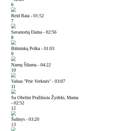
6
Reid Rata - 01:52
7
Savanorių Daina - 02:56
8
Bitininkų Polka - 01:03
9
Namų Šiluma - 04:22
10
Valsas ''prie Verknės'' - 03:07
11
Su Obelim Pražilusia Žydėki, Mama
- 02:52
12
Šulinys - 03:20
13