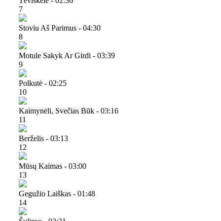
Tėviškėlė - 02:36
7
Stoviu Aš Parimus - 04:30
8
Motule Sakyk Ar Girdi - 03:39
9
Polkutė - 02:25
10
Kaimynėli, Svečias Būk - 03:16
11
Berželis - 03:13
12
Mūsų Kaimas - 03:00
13
Gegužio Laiškas - 01:48
14