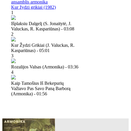
ansamblis armonika
Kur žydzi grikiai (1982)
1
Išplaksiu Dalgelį (s. Jonaitytė, J.
Valuckas, R. Kaspariūnas) - 03:08
2
Kur Žydzi Grikiai (j. Valuckas, R.
Kaspariūnas) - 05:01
3
Rozalijos Valsas (armonika) - 03:36
4
Kaip Tamošius Iš Bekepurių
Važiavo Pas Savo Paną Barborą
(armonika) - 01:56