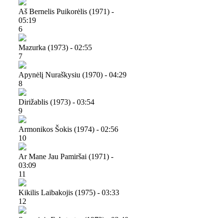
Aš Bernelis Puikorėlis (1971) -
05:19
6
Mazurka (1973) - 02:55
7
Apynėlį Nuraškysiu (1970) - 04:29
8
Dirižablis (1973) - 03:54
9
Armonikos Šokis (1974) - 02:56
10
Ar Mane Jau Pamiršai (1971) -
03:09
11
Kikilis Laibakojis (1975) - 03:33
12