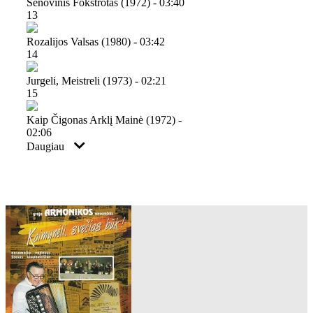
Senovinis Fokstrotas (1972) - 03:40
13
Rozalijos Valsas (1980) - 03:42
14
Jurgeli, Meistreli (1973) - 02:21
15
Kaip Čigonas Arklį Mainė (1972) -
02:06
Daugiau