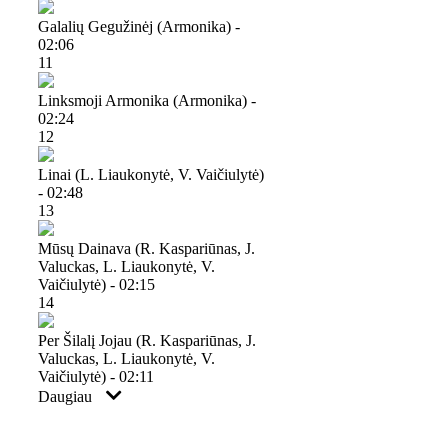
Galalių Gegužinėj (armonika) -
02:06
11
Linksmoji Armonika (armonika) -
02:24
12
Linai (l. Liaukonytė, V. Vaičiulytė)
- 02:48
13
Mūsų Dainava (r. Kaspariūnas, J.
Valuckas, L. Liaukonytė, V.
Vaičiulytė) - 02:15
14
Per Šilalį Jojau (r. Kaspariūnas, J.
Valuckas, L. Liaukonytė, V.
Vaičiulytė) - 02:11
Daugiau