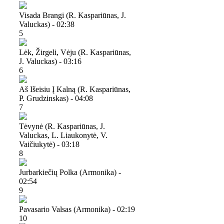
Visada Brangi (r. Kaspariūnas, J.
Valuckas) - 02:38
5
Lėk, Žirgeli, Vėju (r. Kaspariūnas,
J. Valuckas) - 03:16
6
Aš Išeisiu Į Kalną (r. Kaspariūnas,
P. Grudzinskas) - 04:08
7
Tėvynė (r. Kaspariūnas, J.
Valuckas, L. Liaukonytė, V.
Vaičiukytė) - 03:18
8
Jurbarkiečių Polka (armonika) -
02:54
9
Pavasario Valsas (armonika) - 02:19
10