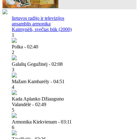
lietuvos radijo ir televizijos
ansamblis armonika
Kaimynėli, svečias būk (2000)
1
Polka - 02:40
2
Galalių Gegužinėj - 02:08
3
Mažam Kambarėly - 04:51
4
Kada Aplanko Džiaugsmo
Valandėlė - 02:49
5
Armonika Kiekvienam - 03:11
6