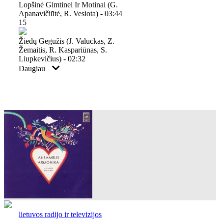
Lopšinė Gimtinei Ir Motinai (g.
Apanavičiūtė, R. Vesiota) - 03:44
15
Žiedų Gegužis (j. Valuckas, Z.
Žemaitis, R. Kaspariūnas, S.
Liupkevičius) - 02:32
Daugiau
lietuvos radijo ir televizijos