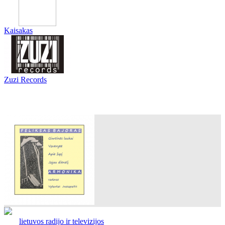
Kaisakas
Zuzi Records
lietuvos radijo ir televizijos