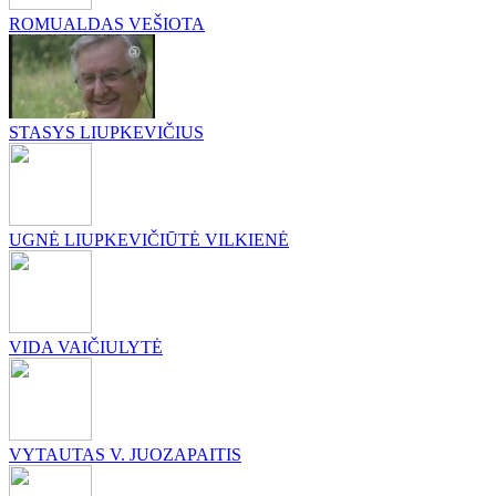
ROMUALDAS VEŠIOTA
STASYS LIUPKEVIČIUS
UGNĖ LIUPKEVIČIŪTĖ VILKIENĖ
VIDA VAIČIULYTĖ
VYTAUTAS V. JUOZAPAITIS