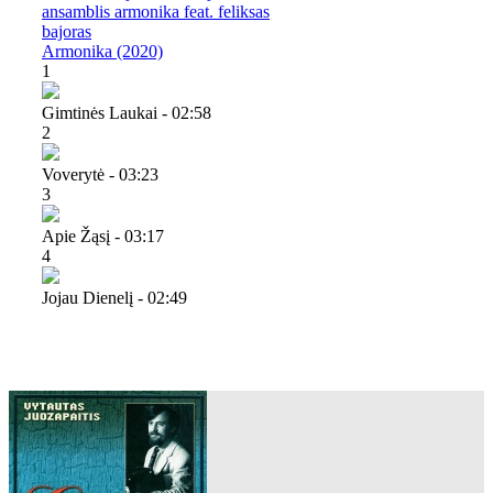
ansamblis armonika feat. feliksas
bajoras
Armonika (2020)
1
Gimtinės Laukai - 02:58
2
Voverytė - 03:23
3
Apie Žąsį - 03:17
4
Jojau Dienelį - 02:49