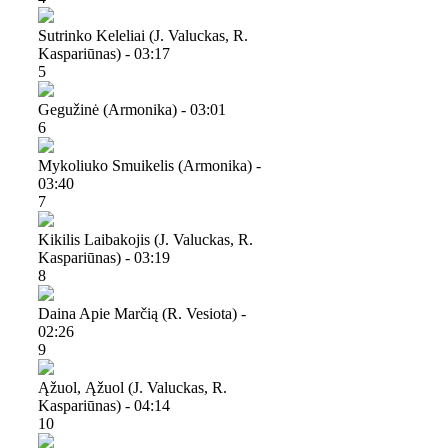
Sutrinko Keleliai (j. Valuckas, R.
Kaspariūnas) - 03:17
5
Gegužinė (armonika) - 03:01
6
Mykoliuko Smuikelis (armonika) -
03:40
7
Kikilis Laibakojis (j. Valuckas, R.
Kaspariūnas) - 03:19
8
Daina Apie Marčią (r. Vesiota) -
02:26
9
Ąžuol, Ąžuol (j. Valuckas, R.
Kaspariūnas) - 04:14
10