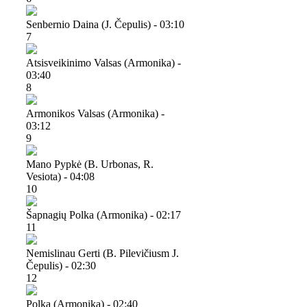
Senbernio Daina (j. Čepulis) - 03:10
7
Atsisveikinimo Valsas (armonika) -
03:40
8
Armonikos Valsas (armonika) -
03:12
9
Mano Pypkė (b. Urbonas, R.
Vesiota) - 04:08
10
Šapnagių Polka (armonika) - 02:17
11
Nemislinau Gerti (b. Pilevičiusm J.
Čepulis) - 02:30
12
Polka (armonika) - 02:40