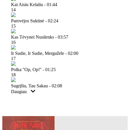
Kai Aisiu Kelaliu - 01:44
14
Parovėjos Suktinė - 02:24
15
Kas Tėvynei Nusilenks - 03:57
16
Ir Sudie, Ir Sudie, Mergužėle - 02:00
17
Polka ''op, Op!'' - 01:25
18
Sugrįšiu, Tau Sakau - 02:08
Daugiau